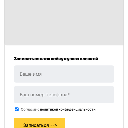
Записаться на оклейку кузова пленкой
Cогласие с
политикой конфиденциальности
Записаться