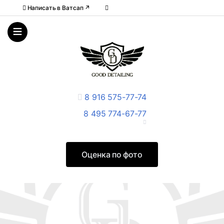
Написать в Ватcап ↗
8 916 575-77-74
8 495 774-67-77
Оценка по фото