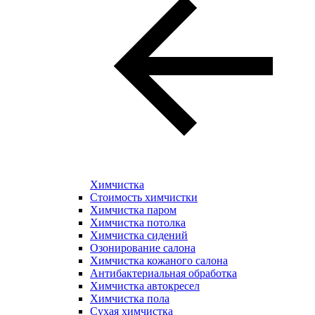
Химчистка
Стоимость химчистки
Химчистка паром
Химчистка потолка
Химчистка сидений
Озонирование салона
Химчистка кожаного салона
Антибактериальная обработка
Химчистка автокресел
Химчистка пола
Сухая химчистка