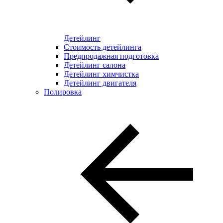
Детейлинг
Стоимость детейлинга
Предпродажная подготовка
Детейлинг салона
Детейлинг химчистка
Детейлинг двигателя
Полировка