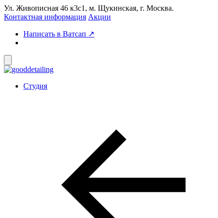
Ул. Живописная 46 к3с1, м. Щукинская, г. Москва.
Контактная информация
Акции
Написать в Ватcап ↗
Студия