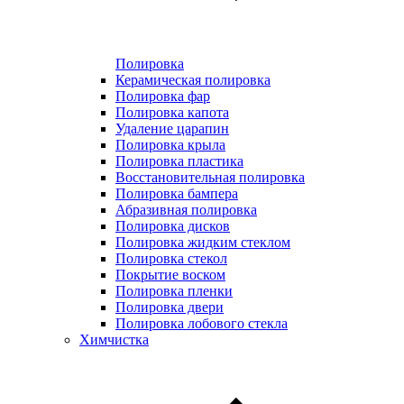
Полировка
Керамическая полировка
Полировка фар
Полировка капота
Удаление царапин
Полировка крыла
Полировка пластика
Восстановительная полировка
Полировка бампера
Абразивная полировка
Полировка дисков
Полировка жидким стеклом
Полировка стекол
Покрытие воском
Полировка пленки
Полировка двери
Полировка лобового стекла
Химчистка