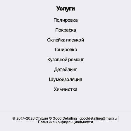
Услуги
Полировка
Покраска
Оклейка пленкой
Тонировка
Кузовной ремонт
Детейлинг
Шумоизоляция
Химчистка
© 2017–2026
Студия © Good Detailing
|
gooddetailing@mail.ru
|
Политика конфиденциальности