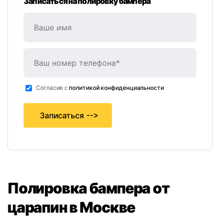
Записаться на полировку бампера
Cогласие с
политикой конфиденциальности
Записаться
Полировка бампера от
царапин в Москве